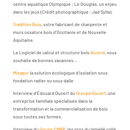
centre aquatique Olympique : Le Douglas, un enjeu
dans les jeux (Crédit photographique : Jad Sylla).
Tradition Bois
, votre fabricant de charpente et
murs ossature bois d’Occitanie et de Nouvelle
Aquitaine.
Le Logiciel de calcul et structure bois
Accord
, vous
souhaite de bonnes vacances…
Misapor
la solution écologique d’isolation sous
fondation radier ou sous dalle
Interview d’Édouard Ducerf du
Groupe Ducerf
, une
entreprise familiale spécialisée dans la
transformation et la commercialisation de bois
sous toutes ses formes.
Interview du
Goupe CMBP
, les pros du lamellé collé