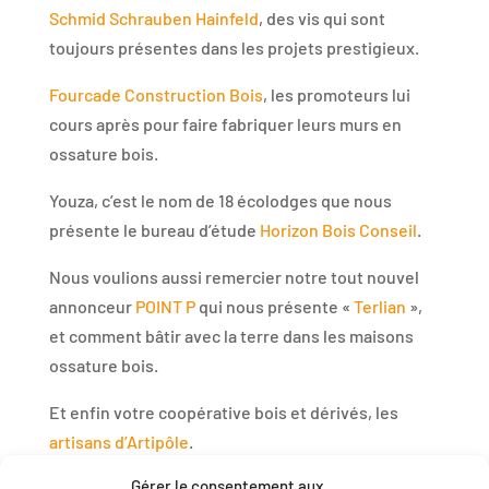
Schmid Schrauben Hainfeld
, des vis qui sont
toujours présentes dans les projets prestigieux.
Fourcade Construction Bois
, les promoteurs lui
cours après pour faire fabriquer leurs murs en
ossature bois.
Youza, c’est le nom de 18 écolodges que nous
présente le bureau d’étude
Horizon Bois Conseil
.
Nous voulions aussi remercier notre tout nouvel
annonceur
POINT P
qui nous présente «
Terlian
»,
et comment bâtir avec la terre dans les maisons
ossature bois.
Et enfin votre coopérative bois et dérivés, les
artisans d’Artipôle
.
Gérer le consentement aux
Téléchargez maintenant gratuitement votre