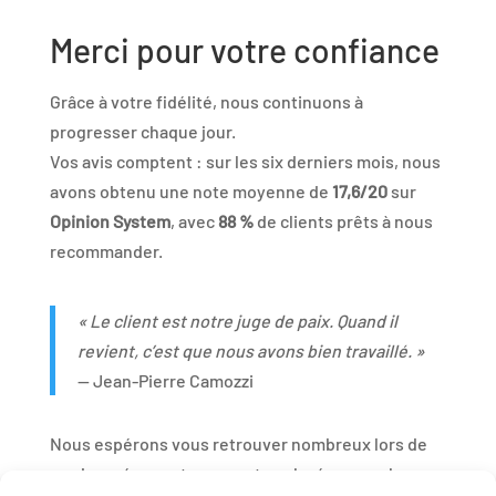
Merci pour votre confiance
Grâce à votre fidélité, nous continuons à
progresser chaque jour.
Vos avis comptent : sur les six derniers mois, nous
avons obtenu une note moyenne de
17,6/20
sur
Opinion System
, avec
88 %
de clients prêts à nous
recommander.
« Le client est notre juge de paix. Quand il
revient, c’est que nous avons bien travaillé. »
— Jean-Pierre Camozzi
Nous espérons vous retrouver nombreux lors de
ces journées portes ouvertes placées sous le