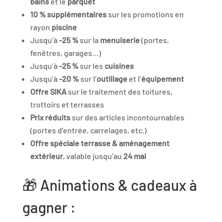
bains
et le
parquet
10 % supplémentaires
sur les promotions en
rayon
piscine
Jusqu’à
-25 %
sur la
menuiserie
(portes,
fenêtres, garages…)
Jusqu’à
-25 %
sur les
cuisines
Jusqu’à
-20 %
sur l’
outillage
et l’
équipement
Offre SIKA
sur le traitement des toitures,
trottoirs et terrasses
Prix réduits
sur des articles incontournables
(portes d’entrée, carrelages, etc.)
Offre spéciale terrasse & aménagement
extérieur
, valable jusqu’au
24 mai
🎁 Animations & cadeaux à
gagner :