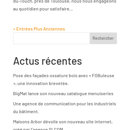
du-Touch, près de Toulouse, nous nous engageons
au quotidien pour satisfaire...
« Entrées Plus Anciennes
Rechercher
Actus récentes
Pose des façades ossature bois avec « FOBuleuse
», une innovation brevetée.
BigMat lance son nouveau catalogue menuiseries
Une agence de communication pour les industriels
du bâtiment.
Maisons Arbor dévoile son nouveau site internet,
créé par l’agence SLCOM